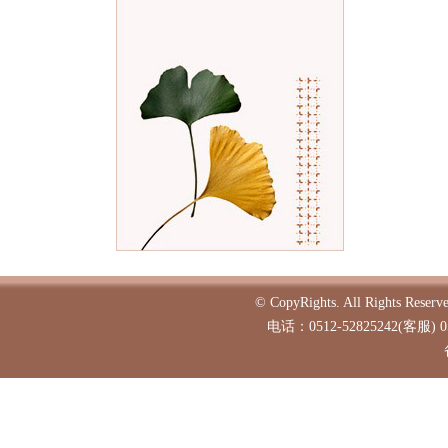
© CopyRights. All Ri
电话：0512-52825242(客服) 