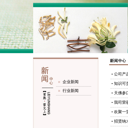
• 公司
企业新闻
• 知识
行业新闻
• 天佛
• 我司
• 欢聚
• 招贤纳