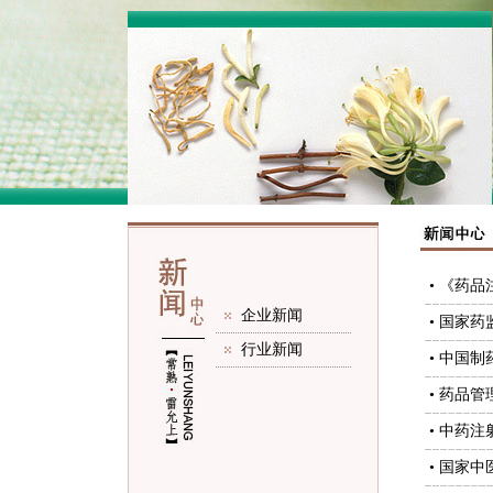
• 《药
企业新闻
• 国家
行业新闻
• 中国
• 药品
• 中药
• 国家