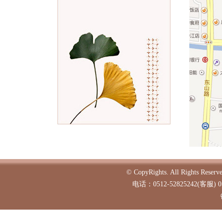
© CopyRights. All Ri
电话：0512-52825242(客服) 