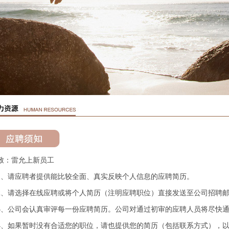
：雷允上新员工
、请应聘者提供能比较全面、真实反映个人信息的应聘简历。
、请选择在线应聘或将个人简历（注明应聘职位）直接发送至公司招聘
、公司会认真审评每一份应聘简历。公司对通过初审的应聘人员将尽快通
、如果暂时没有合适您的职位，请也提供您的简历（包括联系方式），以