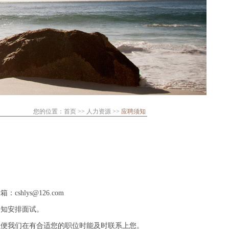
您的位置：首页 >> 人力资源 >>
应聘须知
邮箱：
cshlys@126.com
知安排面试。
便我们在有合适您的职位时能及时联系上您。