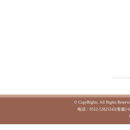
© CopyRights. All Ri
电话：0512-52825242(客服) 